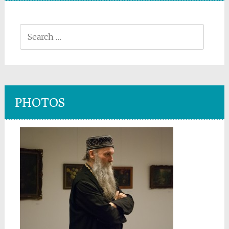
Search
for:
PHOTOS