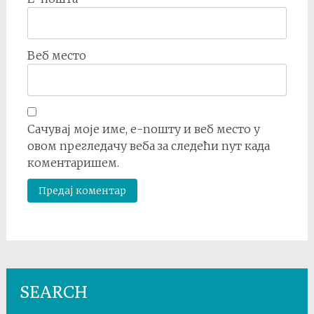
Веб место
Сачувај моје име, е-пошту и веб место у
овом прегледачу веба за следећи пут када
коментаришем.
SEARCH