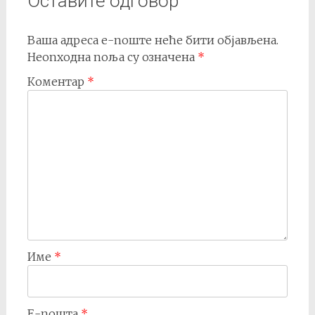
Оставите одговор
Ваша адреса е-поште неће бити објављена.
Неопходна поља су означена
*
Коментар
*
Име
*
Е-пошта
*