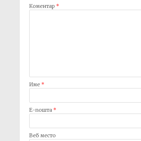
Коментар
*
Име
*
Е-пошта
*
Веб место