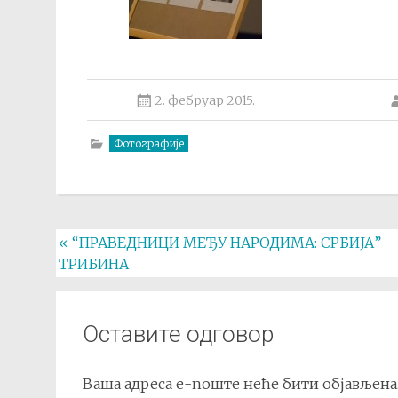
2. фебруар 2015.
Фотографије
Post
«
“ПРАВЕДНИЦИ МЕЂУ НАРОДИМА: СРБИЈА” –
ТРИБИНА
navigation
Оставите одговор
Ваша адреса е-поште неће бити објављена