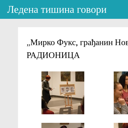
Ледена тишина говори
„Мирко Фукс, грађанин Но
РАДИОНИЦА