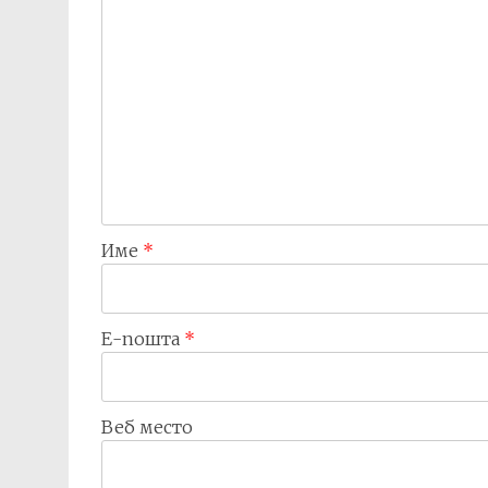
Име
*
Е-пошта
*
Веб место