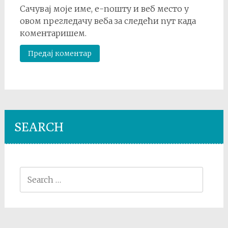
Сачувај моје име, е-пошту и веб место у
овом прегледачу веба за следећи пут када
коментаришем.
SEARCH
Search
for: