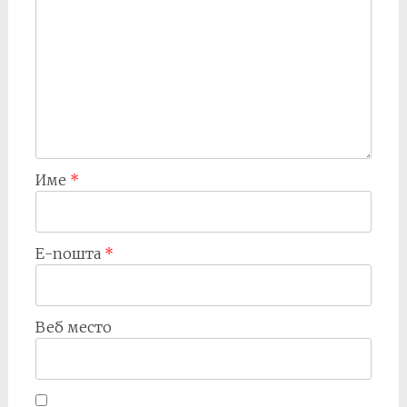
Име
*
Е-пошта
*
Веб место