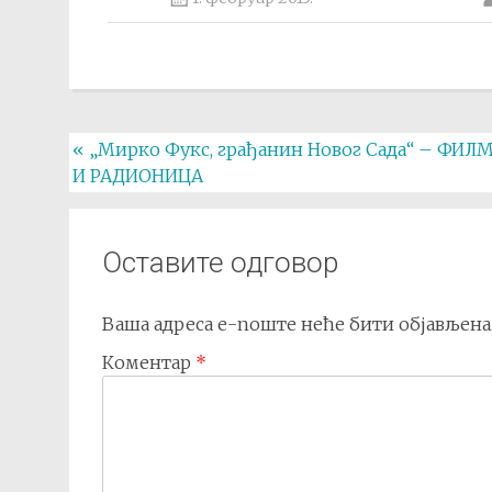
Post
«
„Мирко Фукс, грађанин Новог Сада“ – ФИЛ
И РАДИОНИЦА
navigation
Оставите одговор
Ваша адреса е-поште неће бити објављена
Коментар
*