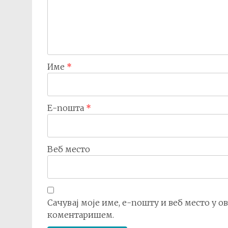
Име
*
Е-пошта
*
Веб место
Сачувај моје име, е-пошту и веб место у о
коментаришем.