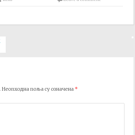
М
.
Неопходна поља су означена
*