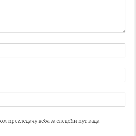
вом прегледачу веба за следећи пут када