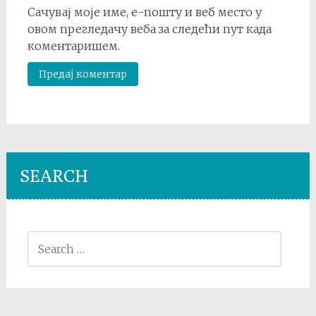
Сачувај моје име, е-пошту и веб место у
овом прегледачу веба за следећи пут када
коментаришем.
SEARCH
Search
for: