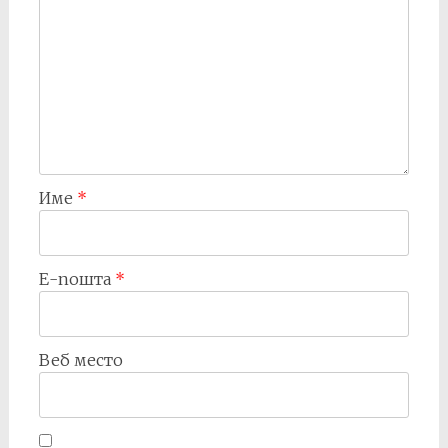
Име
*
Е-пошта
*
Веб место