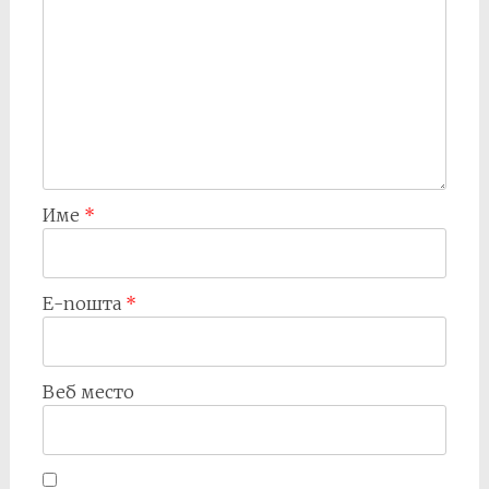
Име
*
Е-пошта
*
Веб место