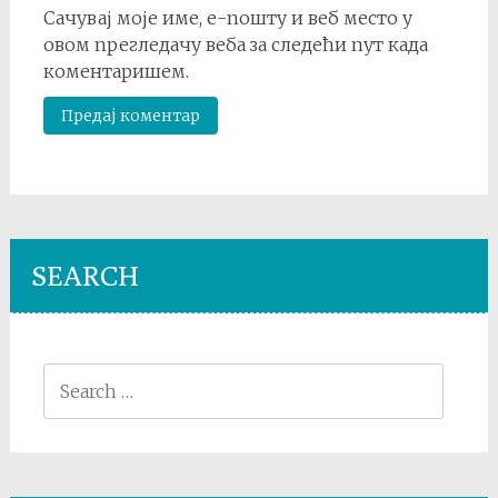
Сачувај моје име, е-пошту и веб место у
овом прегледачу веба за следећи пут када
коментаришем.
SEARCH
Search
for: